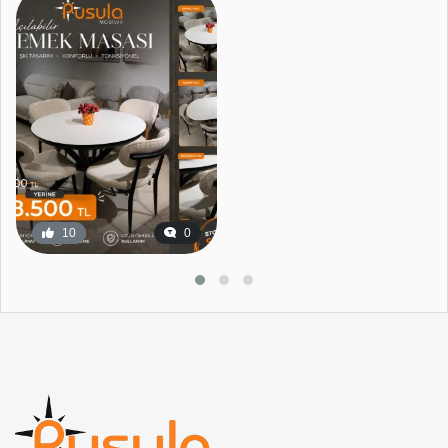
10
0
16
0