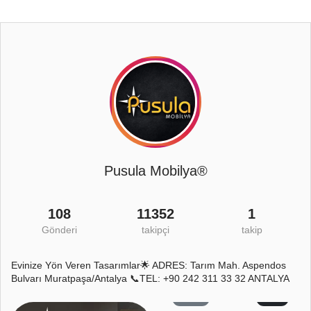
Pusula Mobilya®
108
11352
1
Gönderi
takipçi
takip
Evinize Yön Veren Tasarımlar🌟 ADRES: Tarım Mah. Aspendos
Bulvarı Muratpaşa/Antalya 📞TEL: +90 242 311 33 32 ANTALYA