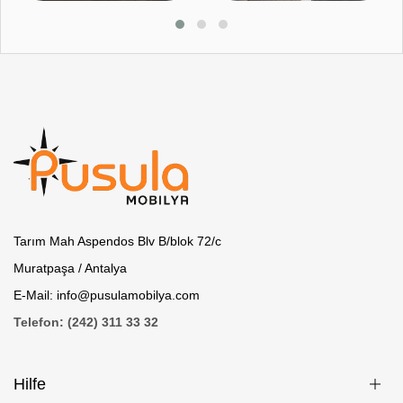
Tarım Mah Aspendos Blv B/blok 72/c
Muratpaşa / Antalya
E-Mail: info@pusulamobilya.com
Telefon: (242) 311 33 32
Hilfe